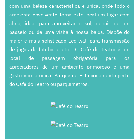
com
uma
beleza característica e única, onde
todo o
ambiente envolvente torna este
local um lugar com
alma, ideal
para
aproveitar o sol, depois
de um
passeio
ou de uma visita à nossa baixa. Dispõe
do
maior e mais
sofisticado Led wall para
transmissão
de jogos de futebol e etc...
O Café do Teatro é um
local
de passagem obrigatória para os
apreciadores
de um ambiente primoroso e
uma
gastronomia única.
P
arque de Estacionamento perto
do Café do Teatro ou parquímetros.
+
+