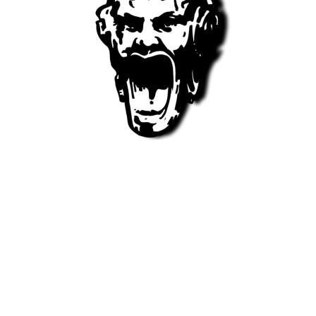
Grupo Café do Teatro
O grupo café do teatro, sendo um dos maiores grupos de
bares e restauração do arquipélago, conta atualmente
com 21 negócios, distribuídos pela ilha da Madeira,
possibilitando assim postos de trabalho a mais de 150
funcionários. O grupo conta com uma visão mais futura