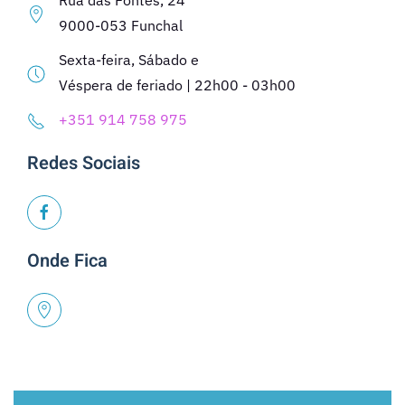
Rua das Fontes, 24
9000-053 Funchal
Sexta-feira, Sábado e
Véspera de feriado | 22h00 - 03h00
+351 914 758 975
Redes Sociais
Onde Fica