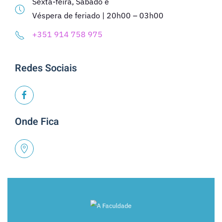
Sexta-feira, Sábado e
Véspera de feriado | 20h00 – 03h00
+351 914 758 975
Redes Sociais
Onde Fica