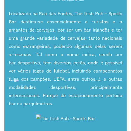
Localizado na Rua das Fontes, The Irish
Pub
–
Sports
Bar destina
-
se essencialmente a turistas e a
amantes de
cervejas, por ser um bar irlandês e ter
uma grande variedade de cervejas, tanto nacionais
como estrangeiras,
podendo algumas delas serem
artesanais. Tal como o nome indica, sendo um
bar
desportivo, tem diversos
ecrãs, onde é possível
ver vários jogos de futebol, incluindo campeonatos
(Liga dos campões, UEFA, entre
outros...), e outras
modalidades desportivas, principalmente
internacionais. Parque de estacionamento perto
do
bar ou parquímetros.
+