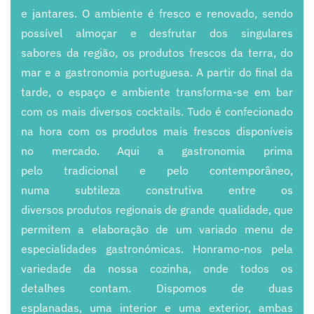
e
jantares.
O ambiente é fresco e renovado,
sendo
possível almoçar e desfrutar dos
singulares
sabores
da região, os
produtos
frescos da terra, do
mar e a gastronomia
portuguesa. A partir do final da
tarde,
o espaço e ambiente
transforma
-
se
em bar
com os mais diversos cocktails.
Tudo é confecionado
na hora com os
produtos mais frescos disponíveis
no
mercado
. Aqui a gastronomia prima
pelo
tradicional e pelo contemporâneo,
numa
subtileza construtiva entre os
diversos
produtos regionais de grande qualidade,
que
permitem a elaboração
de um
variado menu de
especialidades gastronómicas.
Honramo
-
nos pela
variedade
da
nossa cozinha, onde
todos os
detalhes
contam. Dispomos de duas
esplanadas,
uma interior e uma exterior, ambas