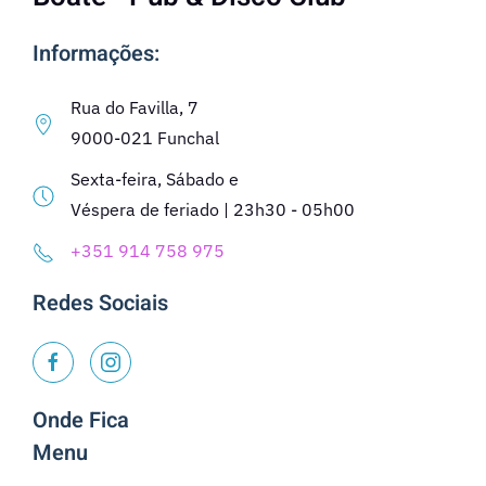
Informações:
Rua do Favilla, 7
9000-021 Funchal
Sexta-feira, Sábado e
Véspera de feriado | 23h30 - 05h00
+351 914 758 975
Redes Sociais
Onde Fica
Menu