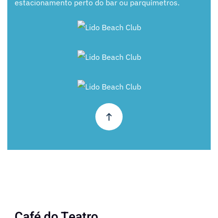
estacionamento perto do bar ou parquímetros.
+
+
+
Café do Teatro