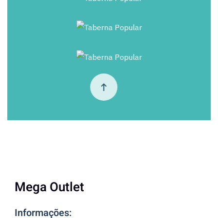
+
+
Mega Outlet
Informações: