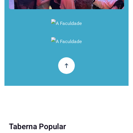
+
+
Taberna Popular