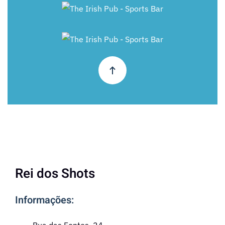
+
+
Rei dos Shots
Informações: