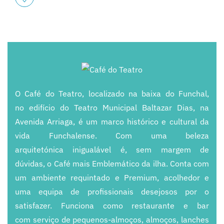
O Café do Teatro, localizado na baixa do
Funchal,
no
edifício do Teatro Municipal
Baltazar Dias, na
Avenida
Arriaga, é um
marco histórico e cultural da
vida Funchalense.
Com uma beleza
arquitetónica
inigualável é,
sem margem de
dúvidas,
o Café mais Emblemático da ilha. Conta
com
um ambiente requintado e Premium
,
acolhedor e
uma equipa de profissionais
desejosos por o
satisfazer. Funciona
como restaurante e bar
com
serviço de
pequenos
-
almoços, almoços, lanches