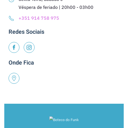
Véspera de feriado | 20h00 - 03h00
+351 914 758 975
Redes Sociais
Onde Fica